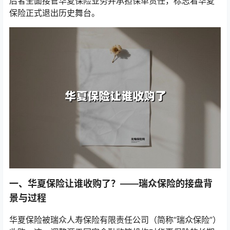
后者全面接管华夏保险业务并承担保单责任，标志着华夏
保险正式退出历史舞台。
一、华夏保险让谁收购了？——瑞众保险的接盘背
景与过程
华夏保险被瑞众人寿保险有限责任公司（简称“瑞众保险”）