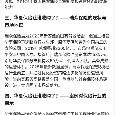
类似，均体现了我国保险保障基金制度和监管体系的兜底
能力。
三、华夏保险让谁收购了？——瑞众保险的现状与
市场地位
瑞众保险虽为2023年新筹建的国有背景险企，但通过接管
华夏保险迅速跻身行业头部。原华夏保险曾为全国前三的
寿险公司，2019年总保费超2300亿元，市场份额仅次于
平安与中国人寿。接管后，瑞众保险注册资本达153亿元，
沿用华夏保险分支机构及50万以上代理人团队，具备成熟
的运营体系。2025年最新数据显示，瑞众保险保费规模稳
居行业前五，并通过优化投资策略逐步化解历史遗留风
险。当前其服务网络覆盖全国，重点参与社会保障体系建
设，进一步巩固了市场公信力。
四、华夏保险让谁收购了？——案例对保险行业的
启示
华夏保险被瑞众保险收购的案例印证了我国保险业“监管护