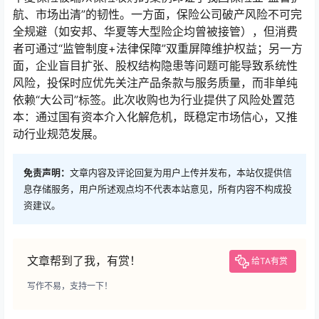
航、市场出清”的韧性。一方面，保险公司破产风险不可完
全规避（如安邦、华夏等大型险企均曾被接管），但消费
者可通过“监管制度+法律保障”双重屏障维护权益；另一方
面，企业盲目扩张、股权结构隐患等问题可能导致系统性
风险，投保时应优先关注产品条款与服务质量，而非单纯
依赖“大公司”标签。此次收购也为行业提供了风险处置范
本：通过国有资本介入化解危机，既稳定市场信心，又推
动行业规范发展。
免责声明：
文章内容及评论回复为用户上传并发布，本站仅提供信
息存储服务，用户所述观点均不代表本站意见，所有内容不构成投
资建议。
文章帮到了我，有赏！
给TA有赏
写作不易，支持一下！