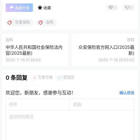
0
0
海报分享
收藏
华夏保险
收购
百科
百科
中华人民共和国社会保险法内
众安保险官方网入口(2025最
容(2025最新)
新)
2025-7-16 21:25:00
2025-7-16 22:01:00
0 条回复
文章作者
管理员
A
M
欢迎您，新朋友，感谢参与互动！
确认修改