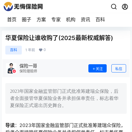
首页
圈子
方案
专家
机构
资讯
百科
华夏保险让谁收购了(2025最新权威解答)
0
百科
1 年前
保险一哥
关注
私信
保险理赔师
2023年国家金融监管部门正式批准筹建瑞众保险，后
者全面接管华夏保险业务并承担保单责任，标志着华
夏保险正式退出历史舞台。
导读
：2023年国家金融监管部门正式批准筹建瑞众保险，