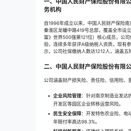
一、中国人民财产保险股份有限
务机构
自1996年成立以来，中国人民财产保险
秦淮区龙蟠中路419号总部，覆盖全市设
富》世界500强第121位）核心成员，公
验，连续多年获评A级纳税人资质，现有参保
示，公司社保缴纳人数达1212人，涵盖
二、中国人民财产保险股份有限
公司涵盖财产损失险、责任险、信用险、
企业风险管理
：针对南京制造业发达
开发区等园区企业转移运营风险。
民生安全保障
：开发特色农业险、电动
年赔付率高达98.3%。