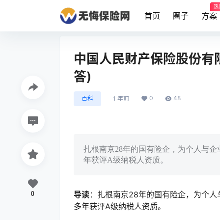
热
首页
圈子
方案
中国人民财产保险股份有限
答)
0
48
百科
1 年前
扎根南京28年的国有险企，为个人与
年获评A级纳税人资质。
0
导读
：扎根南京28年的国有险企，为个
多年获评A级纳税人资质。