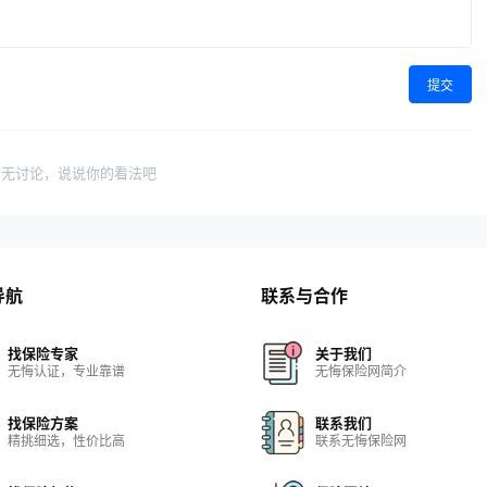
提交
暂无讨论，说说你的看法吧
导航
联系与合作
找保险专家
关于我们
无悔认证，专业靠谱
无悔保险网简介
找保险方案
联系我们
精挑细选，性价比高
联系无悔保险网