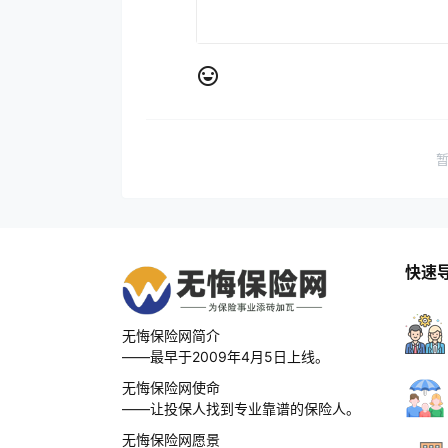
快速
无悔保险网简介
——最早于2009年4月5日上线。
无悔保险网使命
——让投保人找到专业靠谱的保险人。
无悔保险网愿景