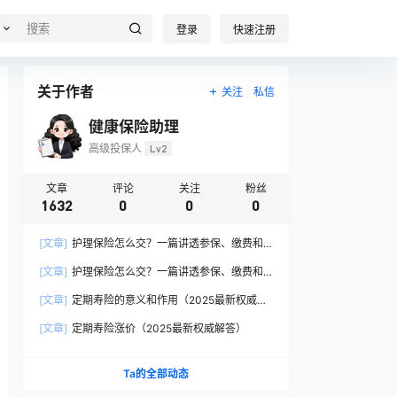
登录
快速注册
关于作者
关注
私信
健康保险助理
高级投保人
Lv2
文章
评论
关注
粉丝
1632
0
0
0
[文章]
护理保险怎么交？一篇讲透参保、缴费和
报销的硬核指南
[文章]
护理保险怎么交？一篇讲透参保、缴费和
报销的硬核指南
[文章]
定期寿险的意义和作用（2025最新权威解
答）
[文章]
定期寿险涨价（2025最新权威解答）
Ta的全部动态