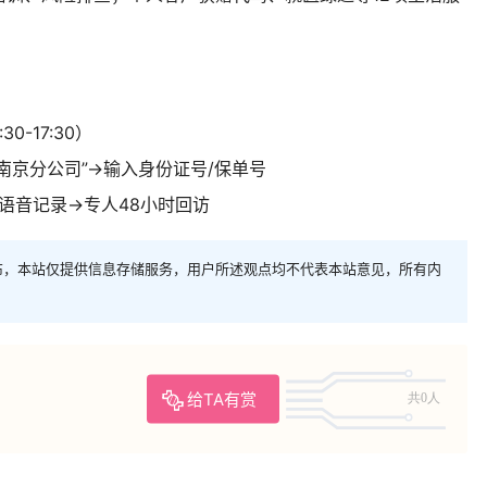
0-17:30）
南京分公司”→输入身份证号/保单号
→语音记录→专人48小时回访
布，本站仅提供信息存储服务，用户所述观点均不代表本站意见，所有内
给TA有赏
共0人