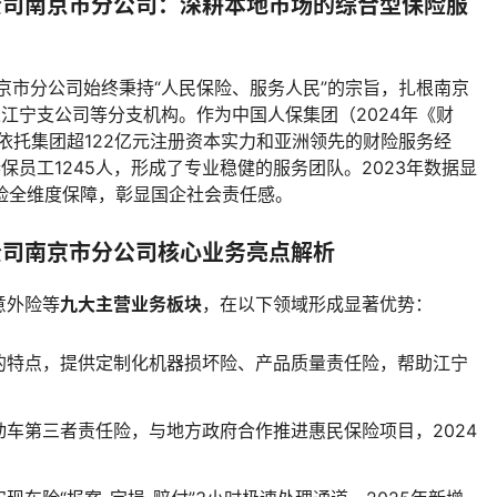
公司南京市分公司：深耕本地市场的综合型保险服
南京市分公司始终秉持“人民保险、服务人民”的宗旨，扎根南京
立江宁支公司等分支机构。作为中国人保集团（2024年《财
司依托集团超122亿元注册资本实力和亚洲领先的财险服务经
员工1245人，形成了专业稳健的服务团队。2023年数据显
五险全维度保障，彰显国企社会责任感。
公司南京市分公司核心业务亮点解析
意外险等
九大主营业务板块
，在以下领域形成显著优势：
的特点，提供定制化机器损坏险、产品质量责任险，帮助江宁
车第三者责任险，与地方政府合作推进惠民保险项目，2024