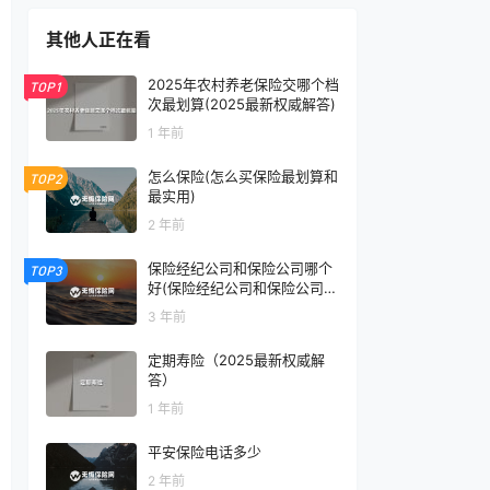
其他人正在看
2025年农村养老保险交哪个档
TOP1
次最划算(2025最新权威解答)
1 年前
怎么保险(怎么买保险最划算和
TOP2
最实用)
2 年前
保险经纪公司和保险公司哪个
TOP3
好(保险经纪公司和保险公司是
合作关系吗)
3 年前
定期寿险（2025最新权威解
答）
1 年前
平安保险电话多少
2 年前