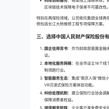
科技创新服务
：搭建线上理赔系统，实
区块链技术保障电子保单不可篡改性
特别在再保险领域，公司依托集团全球再
例包括长江大桥维修工程专项保障方案。
三、选择中国人民财产保险股份
国企信用背书
：作为财政部直属金融
证。
本地化服务网络
：在全市设立16个线
制领跑行业。
智能服务生态
：集成“南京人保”微信小
VR沉浸式保险方案体验功能。
纠纷处理机制
：建立保险行业协会调解
保障消费者权益。
增值服务矩阵
：企业客户享免费安全