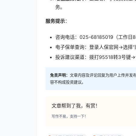
务。
服务提示
：
咨询电话：025-68185019（工作日8:3
电子保单查询：登录人保官网→选择“
投诉建议渠道：拨打95518转3号键
免责声明：
文章内容及评论回复为用户上传并发
容不构成投资建议。
文章帮到了我，有赏！
写作不易，支持一下！