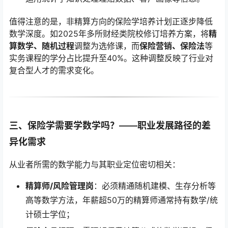
值得注意的是，非精算方向的保险学培养计划正逐步降低
数学深度。如2025年多所财经类院校修订培养方案，将
精
算数学、随机过程
调整为选修课，而
保险营销、保险法
等
实务课程的学分占比提升至40%。这种调整反映了行业对
复合型人才的需求变化。
三、保险学需要学数学吗？——职业发展路径的差
异化需求
从业者所需的数学能力与其职业定位密切相关：
精算师/风险管理岗
：必须精通随机建模、生存分析等
高等数学方法，年薪超50万的精算师通常持有数学/统
计硕士学位；