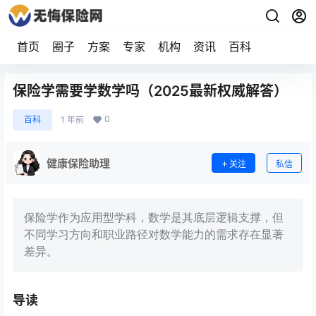
首页
圈子
方案
专家
机构
资讯
百科
保险学需要学数学吗（2025最新权威解答）
0
百科
1 年前
健康保险助理
关注
私信
保险学作为应用型学科，数学是其底层逻辑支撑，但
不同学习方向和职业路径对数学能力的需求存在显著
差异。
导读