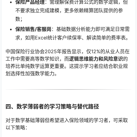
保险产品经理
：需理解保费计算公式的数学逻辑，但
不要求独立完成建模，更多依赖精算团队提供的参
数；
保险销售/客服岗
：基础数据分析能力即可满足日常需
求，如用Excel统计客户续保率、解读简单的费率表。
中国保险行业协会2025年报告显示，仅12%的从业人员在
工作中需要高等数学知识，而
逻辑思维能力和风险意识
的
培养比单纯数学运算更重要。这提示学习者应结合职业规
划选择性加强数学能力。
四、数学薄弱者的学习策略与替代路径
对于数学基础薄弱但希望进入保险领域的学习者，可采取
以下策略：