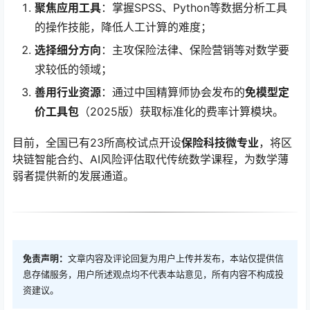
聚焦应用工具
：掌握SPSS、Python等数据分析工具
的操作技能，降低人工计算的难度；
选择细分方向
：主攻保险法律、保险营销等对数学要
求较低的领域；
善用行业资源
：通过中国精算师协会发布的
免模型定
价工具包
（2025版）获取标准化的费率计算模块。
目前，全国已有23所高校试点开设
保险科技微专业
，将区
块链智能合约、AI风险评估取代传统数学课程，为数学薄
弱者提供新的发展通道。
免责声明：
文章内容及评论回复为用户上传并发布，本站仅提供信
息存储服务，用户所述观点均不代表本站意见，所有内容不构成投
资建议。