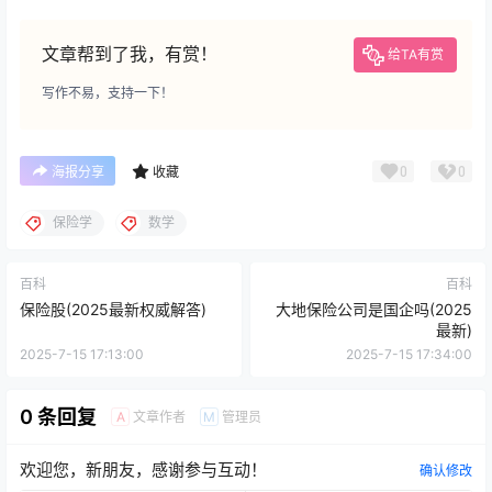
文章帮到了我，有赏！
给TA有赏
写作不易，支持一下！
0
0
海报分享
收藏
保险学
数学
百科
百科
保险股(2025最新权威解答)
大地保险公司是国企吗(2025
最新)
2025-7-15 17:13:00
2025-7-15 17:34:00
0 条回复
文章作者
管理员
A
M
欢迎您，新朋友，感谢参与互动！
确认修改