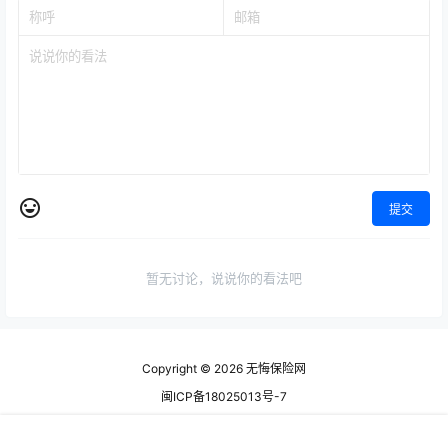
提交
暂无讨论，说说你的看法吧
Copyright © 2026
无悔保险网
闽ICP备18025013号-7
查询 126 次，耗时 0.8723 秒