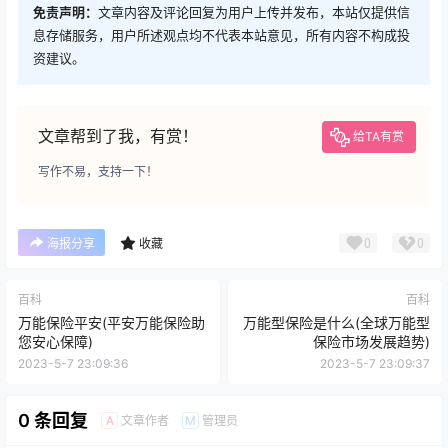
免责声明：
文章内容及评论回复为用户上传并发布，本站仅提供信
息存储服务，用户所述观点均不代表本站意见，所有内容不构成投
资建议。
文章帮到了我，有赏！
给TA有赏
写作不易，支持一下！
0
0
海报分享
收藏
百科
百科
万能保险平安(平安万能保险助
万能型保险是什么(全球万能型
您安心保障)
保险市场发展趋势)
2023-5-7 23:09:36
2023-5-7 23:09:37
0 条回复
文章作者
管理员
A
M