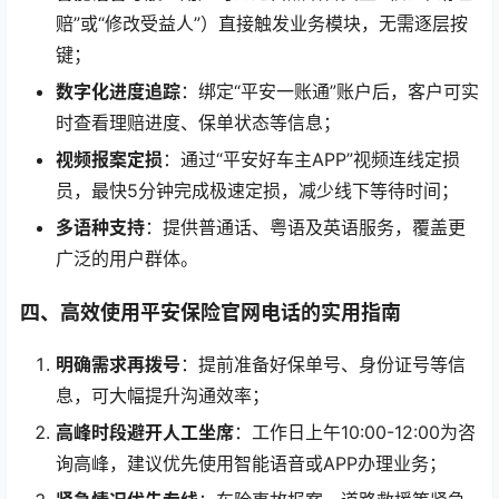
赔”或“修改受益人”）直接触发业务模块，无需逐层按
键；
数字化进度追踪
：绑定“平安一账通”账户后，客户可实
时查看理赔进度、保单状态等信息；
视频报案定损
：通过“平安好车主APP”视频连线定损
员，最快5分钟完成极速定损，减少线下等待时间；
多语种支持
：提供普通话、粤语及英语服务，覆盖更
广泛的用户群体。
四、高效使用平安保险官网电话的实用指南
明确需求再拨号
：提前准备好保单号、身份证号等信
息，可大幅提升沟通效率；
高峰时段避开人工坐席
：工作日上午10:00-12:00为咨
询高峰，建议优先使用智能语音或APP办理业务；