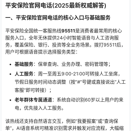
平安保险官网电话(2025最新权威解答)
一、平安保险官网电话的核心入口与基础服务
平安保险全国统一客服热线
95511
是消费者最常用的核心
服务入口，全年无休提供24小时智能语音与人工咨询服
务，覆盖保险、银行、投资等全业务场景。拨打95511后，
用户可根据语音提示选择服务类型：
基础服务
：保单查询、业务办理、密码管理等；
人工服务
：周一至周五9:00-21:00可转接人工坐席，
节假日服务时间动态调整（按“#”号键或直接说出“人工
客服”即可转接）；
老年群体专属通道
：系统自动识别60岁以上用户的来
电，优先接入人工服务。
该热线还支持自然语言交互，例如“我要报案”或“查询保
单”，AI语音系统可精准识别需求并触发对应流程，大幅缩