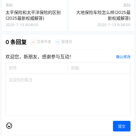
百科
百科
太平保险和太平洋保险的区别
大地保险车险怎么样(2025最
(2025最新权威解答)
新权威解答)
2025-7-13 9:08:00
2025-7-13 9:38:00
0 条回复
文章作者
管理员
A
M
欢迎您，新朋友，感谢参与互动！
确认修改
提交