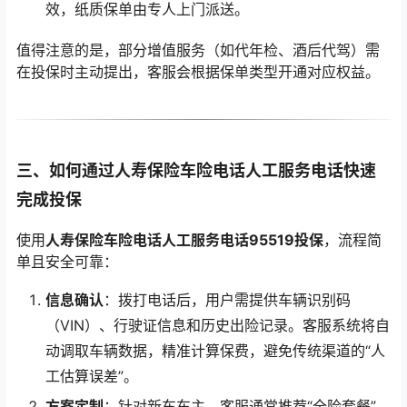
效，纸质保单由专人上门派送。
值得注意的是，部分增值服务（如代年检、酒后代驾）需
在投保时主动提出，客服会根据保单类型开通对应权益。
三、如何通过人寿保险车险电话人工服务电话快速
完成投保
使用
人寿保险车险电话人工服务电话95519投保
，流程简
单且安全可靠：
信息确认
：拨打电话后，用户需提供车辆识别码
（VIN）、行驶证信息和历史出险记录。客服系统将自
动调取车辆数据，精准计算保费，避免传统渠道的“人
工估算误差”。
方案定制
：针对新车车主，客服通常推荐“全险套餐”