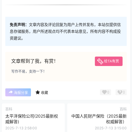
免责声明：
文章内容及评论回复为用户上传并发布，本站仅提供信
息存储服务，用户所述观点均不代表本站意见，所有内容不构成投
资建议。
文章帮到了我，有赏！
给TA有赏
写作不易，支持一下！
0
0
海报分享
收藏
百科
百科
太平洋保险公司(2025最新权
中国人民财产保险（2025最新
威解答)
权威解答）
2025-7-13 2:58:00
2025-7-13 3:15:00