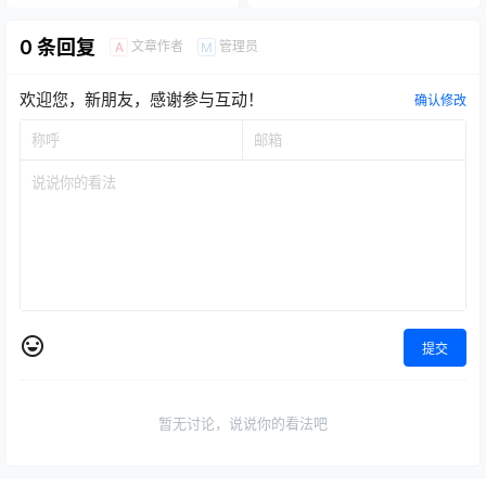
0 条回复
文章作者
管理员
A
M
欢迎您，新朋友，感谢参与互动！
确认修改
提交
暂无讨论，说说你的看法吧