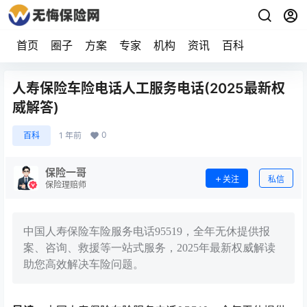
首页
圈子
方案
专家
机构
资讯
百科
人寿保险车险电话人工服务电话(2025最新权
威解答)
0
百科
1 年前
保险一哥
关注
私信
保险理赔师
中国人寿保险车险服务电话95519，全年无休提供报
案、咨询、救援等一站式服务，2025年最新权威解读
助您高效解决车险问题。