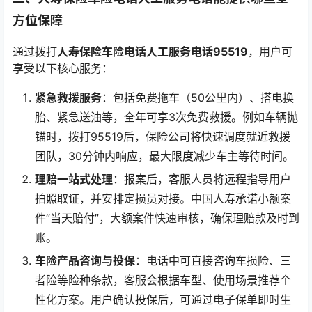
方位保障
通过拨打
人寿保险车险电话人工服务电话95519
，用户可
享受以下核心服务：
紧急救援服务
：包括免费拖车（50公里内）、搭电换
胎、紧急送油等，全年可享3次免费救援。例如车辆抛
锚时，拨打95519后，保险公司将快速调度就近救援
团队，30分钟内响应，最大限度减少车主等待时间。
理赔一站式处理
：报案后，客服人员将远程指导用户
拍照取证，并安排定损员对接。中国人寿承诺小额案
件“当天赔付”，大额案件快速审核，确保理赔款及时到
账。
车险产品咨询与投保
：电话中可直接咨询车损险、三
者险等险种条款，客服会根据车型、使用场景推荐个
性化方案。用户确认投保后，可通过电子保单即时生