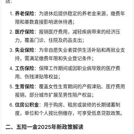
括：
养老保险
：为退休后提供稳定的养老金来源，缴费年
限和基数直接影响退休待遇；
医疗保险
：报销医疗费用，减轻疾病带来的经济压
力，覆盖门诊、住院及药品支出；
失业保险
：为非自愿失业者提供生活补贴和再就业支
持，需满足缴费年限和失业登记条件；
工伤保险
：保障工作期间或因职业病导致的医疗费
用、伤残津贴等权益；
生育保险
：覆盖女性生育期间的产假津贴、医疗费用
报销，部分城市扩展至男性陪产权益；
住房公积金
：用于购房、租房或装修的长期储蓄制
度，单位和个人按比例缴存，可享受低息贷款政策。
二、五险一金2025年新政策解读