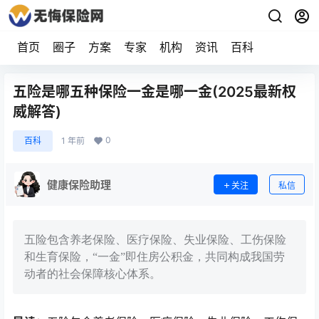
首页
圈子
方案
专家
机构
资讯
百科
五险是哪五种保险一金是哪一金(2025最新权
威解答)
0
百科
1 年前
健康保险助理
关注
私信
五险包含养老保险、医疗保险、失业保险、工伤保险
和生育保险，“一金”即住房公积金，共同构成我国劳
动者的社会保障核心体系。