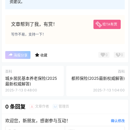
资建议。
文章帮到了我，有赏！
给TA有赏
写作不易，支持一下！
0
0
海报分享
收藏
百科
百科
城乡居民基本养老保险(2025
都邦保险(2025最新权威解答)
最新权威解答)
2025-7-13 0:48:00
2025-7-13 1:04:00
0 条回复
文章作者
管理员
A
M
欢迎您，新朋友，感谢参与互动！
确认修改