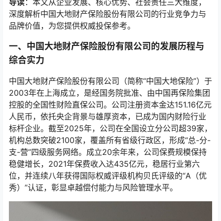
导读
：本文从企业发展、核心优势、社会责任三大维度，
深度解析中国大地财产保险股份有限公司的行业竞争力与
品牌价值，为您提供权威投保参考。
一、中国大地财产保险股份有限公司的发展历程与
综合实力
中国大地财产保险股份有限公司（简称“中国大地保险”）于
2003年在上海成立，是经国务院批准、由中国再保险集团
控股的全国性财险直保公司。公司注册资本金达151.16亿元
人民币，依托央企背景与雄厚资本，已成为国内财险行业
标杆企业。截至2025年，公司在全国设立分公司超39家，
机构总数突破2100家，覆盖所有省级行政区，形成“总-分-
支-营”四级服务网络。成立20余年来，公司保费规模保持
稳健增长，2021年保费收入达435亿元，稳居行业第六
位，并连续八年获得国际权威评级机构贝氏评级的“A（优
秀）”认证，彰显卓越偿付能力与风险管理水平。