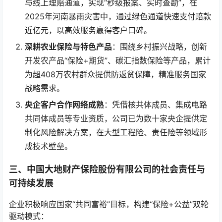
与线上理赔通道，实现“秒级报案、实时查勘”，在
2025年河南暴雨灾害中，通过绿色通道快速支付赔款
近亿元，以高效服务赢得客户口碑。
深耕农业保险与特色产品
：围绕乡村振兴战略，创新
开发农产品“保险+期货”、碳汇指数保险等产品，累计
为超408万农村群众提供防返贫保障，精准服务国家
战略需求。
央企客户合作网络成熟
：凭借核共体成员、集成电路
共同体成员等专业资质，公司已为数十家央企提供定
制化风险解决方案，在大型工程险、责任险等领域形
成技术壁垒。
三、中国大地财产保险股份有限公司的社会责任与
可持续发展
企业积极响应国家“共同富裕”目标，构建“保险+公益”双轮
驱动模式：