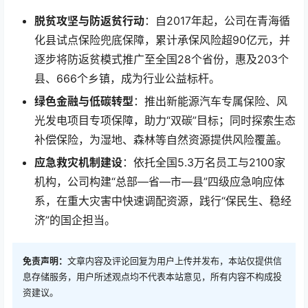
脱贫攻坚与防返贫行动
：自2017年起，公司在青海循
化县试点保险兜底保障，累计承保风险超90亿元，并
逐步将防返贫模式推广至全国28个省份，惠及203个
县、666个乡镇，成为行业公益标杆。
绿色金融与低碳转型
：推出新能源汽车专属保险、风
光发电项目专项保障，助力“双碳”目标；同时探索生态
补偿保险，为湿地、森林等自然资源提供风险覆盖。
应急救灾机制建设
：依托全国5.3万名员工与2100家
机构，公司构建“总部—省—市—县”四级应急响应体
系，在重大灾害中快速调配资源，践行“保民生、稳经
济”的国企担当。
免责声明：
文章内容及评论回复为用户上传并发布，本站仅提供信
息存储服务，用户所述观点均不代表本站意见，所有内容不构成投
资建议。