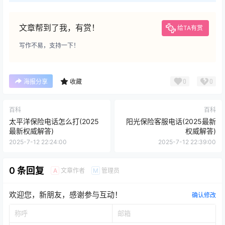
文章帮到了我，有赏！
给TA有赏
写作不易，支持一下！
0
0
海报分享
收藏
百科
百科
太平洋保险电话怎么打(2025
阳光保险客服电话(2025最新
最新权威解答)
权威解答)
2025-7-12 22:24:00
2025-7-12 22:39:00
0 条回复
文章作者
管理员
A
M
欢迎您，新朋友，感谢参与互动！
确认修改