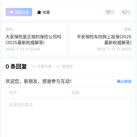
0
0
海报分享
收藏
百科
百科
大家保险是正规的保险公司吗
平安保险车险网上投保(2025
(2025最新权威解答)
最新权威解答)
2025-7-12 21:23:00
2025-7-12 21:38:00
0 条回复
文章作者
管理员
A
M
欢迎您，新朋友，感谢参与互动！
确认修改