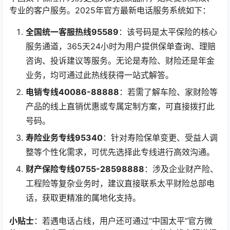
专业的客户服务。2025年官方最新电话服务系统如下：
全国统一客服热线95589
：该号码是太平保险的核心
服务通道，365天24小时为用户提供保单查询、理赔
咨询、投诉建议等服务。无论是寿险、财险还是年金
业务，均可通过此热线获得一站式解答。
电销专线40086-88888
：若需了解车险、家财险等
产品的线上直销优惠或专属定制方案，可直接拨打此
号码。
寿险业务专线95340
：针对寿险保单变更、受益人调
整等个性化需求，可优先选择此专线进行高效沟通。
财产保险专线0755-28598888
：涉及企业财产险、
工程险等复杂业务时，建议直接联系太平财险总部电
话，获取更精准的属地化支持。
小贴士
：若遇电话占线，用户还可通过“中国太平”官方微