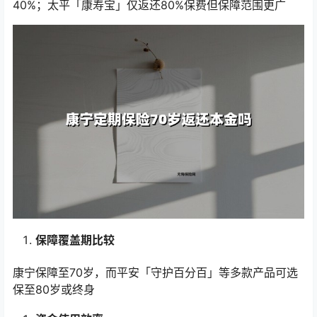
40%；太平「康寿宝」仅返还80%保费但保障范围更广
保障覆盖期比较
康宁保障至70岁，而平安「守护百分百」等多款产品可选
保至80岁或终身