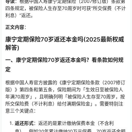
导读
：根据中国人寿康宁定期保险（2007修订版）条款第
四条规定，被保险人生存至70周岁时可获“所交保费（不计
利息）”返还。
正文内容
：
康宁定期保险70岁返还本金吗(2025最新权威
解答)
一、康宁定期保险70岁返还本金吗？看条款如何规
定
根据中国人寿官方披露的《康宁定期保险条款（2007修订
版）》第四条和第五条，保险期间为「生效日至被保险人
年满70周岁」，且明确列明「被保险人生存至70周岁，按
所交保险费（不计利息）给付满期保险金」。需要特别注
意三个关键点：
返还形式
：返还的是累计缴纳保费本金（不含利
息），例如20年累计缴纳10万元保费，70岁返还金额