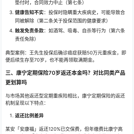
垫付时，合同效力中止（第七条）
健康告知不实
：投保时隐瞒重大疾病史，可能导致合
同被解除（第二条关于投保范围的健康要求）
触发免责条款
：如酒驾、吸毒、自杀等行为（第六条
责任免除）
典型案例：王先生投保后确诊癌症获赔50万元重疾金，即
便后续生存至70岁，也不能再领取满期金。
三、康宁定期保险70岁返还本金吗？对比同类产品
更划算吗
与市场其他返还型定期重疾险相比，康宁定期保险的返还
机制呈现以下特点：
返还比例差异
某安「安康福」返还120%已交保费，但年缴费比康宁高