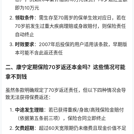
即为10万元
领取条件
：需生存至70周岁的保单生效对应日，若在
70岁前发生过重大疾病理赔或身故赔付，则保险责任
自动终止
时效要求
：2007年后投保的用户适用该条款，早期版
本可能不含此返还责任
二、康宁定期保险70岁返还本金吗？这些情况可能
拿不到钱
虽然条款明确规定了70岁返还责任，但以下四种情况会导
致无法获得保费返还：
中途发生理赔
：若已获得重疾/身故/高残保险金赔付
（依据第五条前三项），保险合同立即终止
欠费超期
：超过60天宽限期仍未缴费且现金价值不足