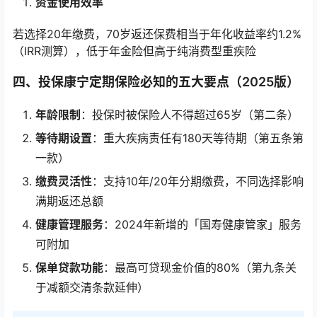
资金使用效率
若选择20年缴费，70岁返还保费相当于年化收益率约1.2%
（IRR测算），低于年金险但高于纯消费型重疾险
四、投保康宁定期保险必知的五大要点（2025版）
年龄限制
：投保时被保险人不得超过65岁（第二条）
等待期设置
：重大疾病责任有180天等待期（第五条第
一款）
缴费灵活性
：支持10年/20年分期缴费，不同选择影响
满期返还总额
健康管理服务
：2024年新增的「国寿健康管家」服务
可附加
保单贷款功能
：最高可贷现金价值的80%（第九条关
于减额交清条款延伸）