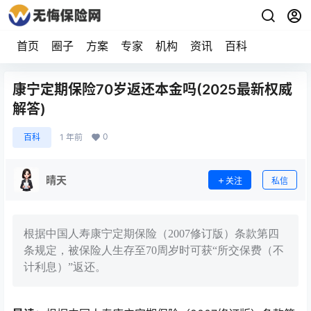
首页
圈子
方案
专家
机构
资讯
百科
康宁定期保险70岁返还本金吗(2025最新权威
解答)
0
百科
1 年前
晴天
关注
私信
根据中国人寿康宁定期保险（2007修订版）条款第四
条规定，被保险人生存至70周岁时可获“所交保费（不
计利息）”返还。