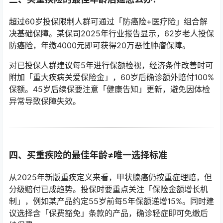
超过60岁投保限制人群可通过「防癌险+医疗险」组合解
决基础保障。某保司2025年行业报告显示，62岁老人投保
防癌险，年缴4000元即可获得20万恶性肿瘤保障。
对已投保人群建议每5年进行保额检视，经济条件改善时可
附加「重大疾病关爱保险金」，60岁后确诊额外赔付100%
保额。45岁后续保要注意「健康告知」更新，避免因体检
异常导致保障失效。
四、买重疾险的最佳年龄≠唯一选择标准
从2025年新版重疾定义来看，甲状腺癌仍按重症理赔，但
分级赔付已成趋势。投保时要重点关注「保险金额增长机
制」，例如某产品约定55岁前每5年保额递增15%。同时建
议选择含「保费豁免」条款的产品，确诊轻症即可免缴后