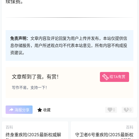
续保费。
免责声明：
文章内容及评论回复为用户上传并发布，本站仅提供信
息存储服务，用户所述观点均不代表本站意见，所有内容不构成投
资建议。
文章帮到了我，有赏！
给TA有赏
写作不易，支持一下！
0
0
海报分享
收藏
百科
百科
终身重疾险(2025最新权威解
守卫者6号重疾险(2025最新权