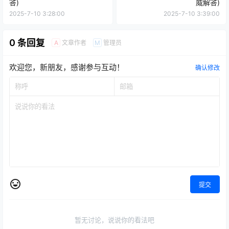
答)
威解答)
2025-7-10 3:28:00
2025-7-10 3:39:00
0 条回复
文章作者
管理员
A
M
欢迎您，新朋友，感谢参与互动！
确认修改
提交
暂无讨论，说说你的看法吧