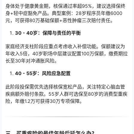
身体处于健康黄金期，核保通过率超95%，建议选择保终
身+轻中症豁免产品。典型案例：28岁程序员年缴6000
元，可获得80万基础保额+恶性肿瘤三次赔付责任。
30 - 40岁：保障与责任的平衡
家庭经济支柱阶段应重点考虑收入补偿功能。保额建议为
年收入5倍，40岁职场中层建议配置100万保额，缴费期拉
长至30年对冲通胀风险。
40 - 55岁：风险应急配置
此阶段投保需优先选择核保宽松产品，关注特定心脑血管
疾病额外赔付条款。55岁人群可选保至80岁的消费型重疾
险，年缴1.2万可获得30万专项保障。
三、买重疾险的最佳年龄后延怎么办？