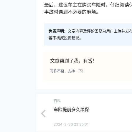
最后，建议车主在购买车险时，仔细阅读
事故时遇到不必要的麻烦。
免责声明：
文章内容及评论回复为用户上传并发
容不构成投资建议。
文章帮到了我，有赏！
写作不易，支持一下！
百科
车险提前多久续保
2024-3-30 23:35:01