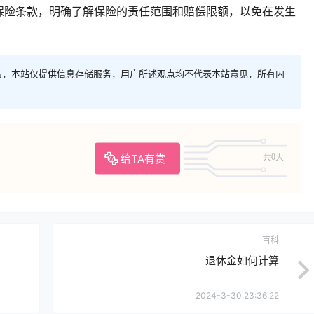
保险条款，明确了解保险的责任范围和赔偿限额，以免在发生
布，本站仅提供信息存储服务，用户所述观点均不代表本站意见，所有内
给TA有赏
共0人
百科
退休金如何计算
2024-3-30 23:36:22