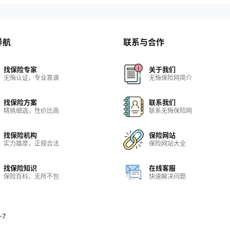
导航
联系与合作
找保险专家
关于我们
无悔认证，专业靠谱
无悔保险网简介
找保险方案
联系我们
精挑细选，性价比高
联系无悔保险网
找保险机构
保险网站
实力雄厚，正规合法
保险网站大全
找保险知识
在线客服
保险百科，无所不包
快速解决问题
-7