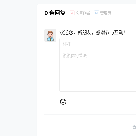
0 条回复
文章作者
管理员
A
M
欢迎您，新朋友，感谢参与互动！