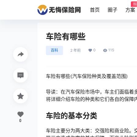
热
首页
圈子
方案
车险有哪些
0
115
百科
2 年前
车险有哪些(汽车保险种类及覆盖范围)
导读：在汽车保险市场中，车主们面临着
将详细介绍车险的种类和它们各自的保障
车险的基本分类
0
车险主要分为两大类：交强险和商业险。