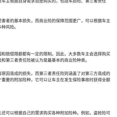
是车主根据自身需求自愿购买的，包括车损险、第三者责任
受害者的基本损失，而商业险的保障范围更广，可以根据车主
多种风险。
围和赔偿限额都有一定的限制。因此，大多数车主会选择购买
险和第三者责任险被认为是最基本的商业险种类。
等原因造成的损失，而第三者责任险则涵盖了对第三方造成的
个重要的附加险种，它可以让车主在发生保险事故时获得全额
主还可以根据自己的需求购买各种附加险种。例如，盗抢险可