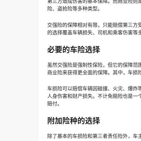
第三方造成伤害的基本保障。而商业险则
险、盗抢险等多种类型。
交强险的保障相对有限，只能赔偿第三方
的选择覆盖车辆损失、司机和乘客伤害等
必要的车险选择
虽然交强险是强制性保险，但它的保障范
商业险来获得更全面的保障。其中，车损
车损险可以赔偿车辆因碰撞、火灾、爆炸
人身伤害和财产损失。不计免赔险也是一
赔付。
附加险种的选择
除了基本的车损险和第三者责任险外，车