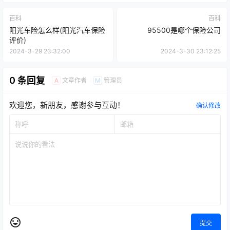
百科
百科
阳光车险怎么样(阳光汽车保险
95500是哪个保险公司
评价)
2024-3-29 23:32:00
2024-3-30 23:12:25
0 条回复
文章作者
管理员
A
M
欢迎您，新朋友，感谢参与互动！
确认修改
提交