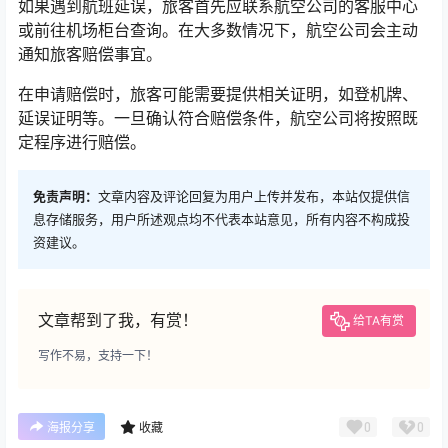
如果遇到航班延误，旅客首先应联系航空公司的客服中心
或前往机场柜台查询。在大多数情况下，航空公司会主动
通知旅客赔偿事宜。
在申请赔偿时，旅客可能需要提供相关证明，如登机牌、
延误证明等。一旦确认符合赔偿条件，航空公司将按照既
定程序进行赔偿。
免责声明：
文章内容及评论回复为用户上传并发布，本站仅提供信
息存储服务，用户所述观点均不代表本站意见，所有内容不构成投
资建议。
文章帮到了我，有赏！
给TA有赏
写作不易，支持一下！
0
0
海报分享
收藏