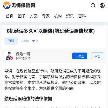
首页
圈子
方案
专家
机构
资讯
百科
飞机延误多久可以赔偿(航班延误赔偿规定)
0
百科
2 年前
保险一哥
关注
私信
保险理赔师
导读：在现代航空旅行中，航班延误已成为不可避免的现
象。对于旅客而言，了解航班延误后的赔偿标准和程序是
非常重要的。本文将从法律规定、航空公司政策、以及旅
客权益等多个角度，为您提供全面的指南。
航班延误赔偿的法律依据