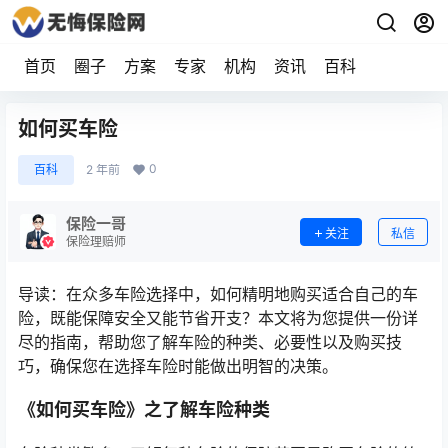
首页
圈子
方案
专家
机构
资讯
百科
如何买车险
0
百科
2 年前
保险一哥
关注
私信
保险理赔师
导读：在众多车险选择中，如何精明地购买适合自己的车
险，既能保障安全又能节省开支？本文将为您提供一份详
尽的指南，帮助您了解车险的种类、必要性以及购买技
巧，确保您在选择车险时能做出明智的决策。
《如何买车险》之了解车险种类