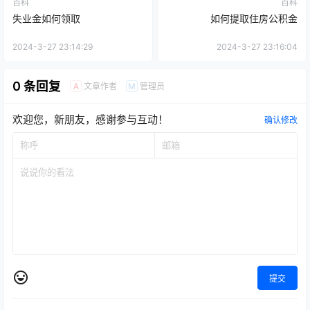
百科
百科
失业金如何领取
如何提取住房公积金
2024-3-27 23:14:29
2024-3-27 23:16:04
0 条回复
文章作者
管理员
A
M
欢迎您，新朋友，感谢参与互动！
确认修改
提交