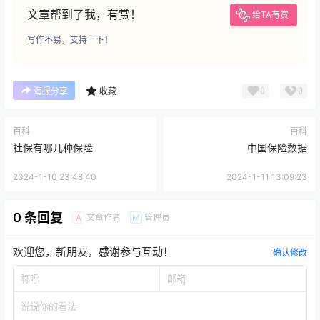
文章帮到了我，有赏！
给TA有赏
写作不易，支持一下！
0
0
海报分享
收藏
百科
百科
社保有哪几种保险
中国保险数据
2024-1-10 23:48:40
2024-1-11 13:09:23
0 条回复
文章作者
管理员
A
M
欢迎您，新朋友，感谢参与互动！
确认修改