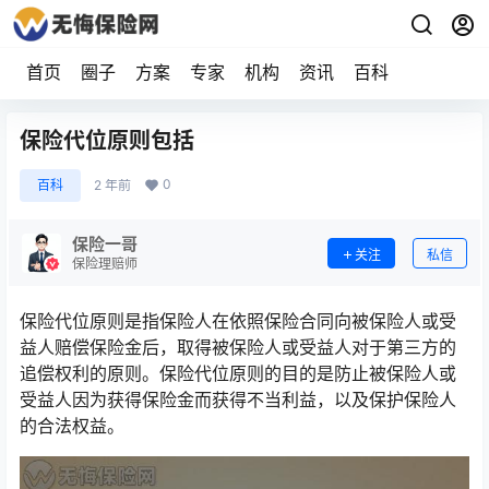
首页
圈子
方案
专家
机构
资讯
百科
保险代位原则包括
0
百科
2 年前
保险一哥
关注
私信
保险理赔师
保险代位原则是指保险人在依照保险合同向被保险人或受
益人赔偿保险金后，取得被保险人或受益人对于第三方的
追偿权利的原则。保险代位原则的目的是防止被保险人或
受益人因为获得保险金而获得不当利益，以及保护保险人
的合法权益。