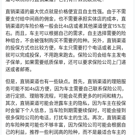
直销渠道的最大优点就是价格便宜且自主性强。由于不需
要支付给中间商的佣金，也不需要承担实体店的成本，直
销渠道的车险价格一般会比4s店或者其他渠道便宜15%左
右。而且，车主可以根据自己的需求，自主选择需要的险
种组合，不会被强制购买不需要的险种。另外，直销渠道
的投保方式也比较方便，车主只需要打个电话或者上网，
就可以完成投保，不用跑来跑去。保险公司会给车主发电
子保单，如果需要纸质保单，还可以要求保险公司上门递
送或者邮寄。
但是，直销渠道也有一些缺点。首先，直销渠道的理赔服
务可能不如4s店方便，因为车主需要自己联系保险公司，
进行定损、理赔等流程，可能会花费更多的时间和精力。
其次，直销渠道可能会泄露车主的隐私，因为车主在投保
时会留下个人信息，当车险到期需要续保时，可能会接到
很多保险公司的电话，打扰车主的生活。再次，直销渠道
的车险种类可能也不够丰富，因为保险公司可能会根据自
己的利益，推荐一些利润高的险种，而不是最适合车主的