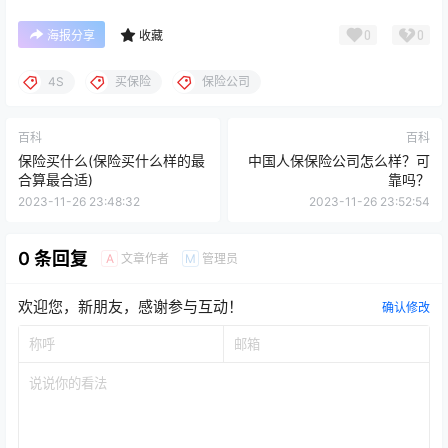
0
0
海报分享
收藏
4S
买保险
保险公司
百科
百科
保险买什么(保险买什么样的最
中国人保保险公司怎么样？可
合算最合适)
靠吗？
2023-11-26 23:48:32
2023-11-26 23:52:54
0 条回复
文章作者
管理员
A
M
欢迎您，新朋友，感谢参与互动！
确认修改