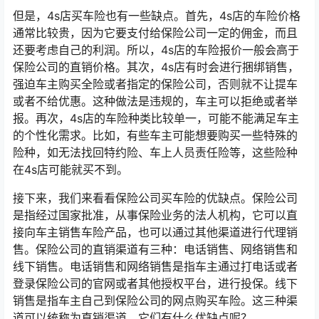
但是，4s店买车险也有一些缺点。首先，4s店的车险价格
通常比较贵，因为它要支付给保险公司一定的佣金，而且
还要考虑自己的利润。所以，4s店的车险报价一般会高于
保险公司的直销价格。其次，4s店有时会进行捆绑销售，
强迫车主购买全险或者指定的保险公司，否则就不让提车
或者不给优惠。这种做法是违规的，车主可以拒绝或者举
报。再次，4s店的车险种类比较单一，可能不能满足车主
的个性化需求。比如，有些车主可能想要购买一些特殊的
险种，如无法找回特约险、车上人员责任险等，这些险种
在4s店可能就买不到。
接下来，我们来看看保险公司买车险的优缺点。保险公司
是指经过国家批准，从事保险业务的法人机构，它可以直
接向车主销售车险产品，也可以通过其他渠道进行代理销
售。保险公司的直销渠道有三种：电话销售、网络销售和
线下销售。电话销售和网络销售是指车主通过打电话或者
登录保险公司的官网或者其他授权平台，进行投保。线下
销售是指车主自己到保险公司的网点购买车险。这三种渠
道可以统称为直销渠道，它们有什么优缺点呢？