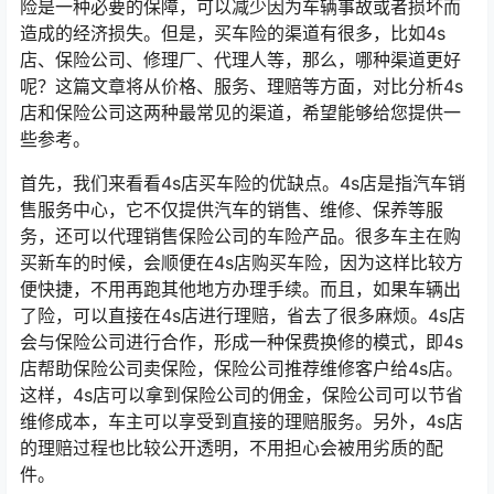
险是一种必要的保障，可以减少因为车辆事故或者损坏而
造成的经济损失。但是，买车险的渠道有很多，比如4s
店、保险公司、修理厂、代理人等，那么，哪种渠道更好
呢？这篇文章将从价格、服务、理赔等方面，对比分析4s
店和保险公司这两种最常见的渠道，希望能够给您提供一
些参考。
首先，我们来看看4s店买车险的优缺点。4s店是指汽车销
售服务中心，它不仅提供汽车的销售、维修、保养等服
务，还可以代理销售保险公司的车险产品。很多车主在购
买新车的时候，会顺便在4s店购买车险，因为这样比较方
便快捷，不用再跑其他地方办理手续。而且，如果车辆出
了险，可以直接在4s店进行理赔，省去了很多麻烦。4s店
会与保险公司进行合作，形成一种保费换修的模式，即4s
店帮助保险公司卖保险，保险公司推荐维修客户给4s店。
这样，4s店可以拿到保险公司的佣金，保险公司可以节省
维修成本，车主可以享受到直接的理赔服务。另外，4s店
的理赔过程也比较公开透明，不用担心会被用劣质的配
件。