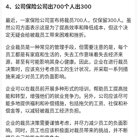
4、公司保险公司出700个人出300
最近，一家保险公司宣布将裁员700人，仅保留300人。虽
然公司方面表示这是为了提高效率和降低成本，但这个决
定无疑会给被裁员工带来困难和挫折。
企业裁员是一种常见的管理手段，但需要注意的是，每个
员工都是有家庭和生活的，失去工作意味着失去经济来
源，甚至有可能影响其身心健康。因此，企业在进行裁员
决策时，应该充分考虑员工的生计状况，并采取一系列措
施来减少对员工的负面影响。
企业可以在裁员前开展多种形式的培训，帮助员工提高技
能和转型，增强他们的就业竞争力。另外，公司应该尽可
能多地提供福利和补偿措施，包括拖欠的工资、社保和补
偿金等，以减轻被裁员工经济负担。
企业的裁员决策需要谨慎考虑，并尽力减少员工的负面影
响。同时，员工也应该积极面对裁员带来的挑战，并不断