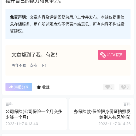
提升自己的能力和竞争力。
免责声明：
文章内容及评论回复为用户上传并发布，本站仅提供信
息存储服务，用户所述观点均不代表本站意见，所有内容不构成投
资建议。
文章帮到了我，有赏！
给TA有赏
写作不易，支持一下！
0
0
海报分享
收藏
百科
百科
公司保险(公司保险一个月交多
办保险(办保险把身份证拍照发
少钱一个月)
给别人有风险吗)
2023-11-7 0:13:40
2023-11-7 0:14:26