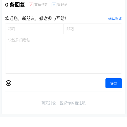
0 条回复
文章作者
管理员
A
M
欢迎您，新朋友，感谢参与互动！
确认修改
提交
暂无讨论，说说你的看法吧